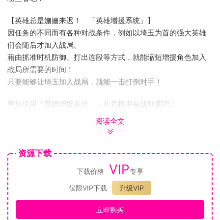
【英雄总是姗姗来迟！ 「英雄增援系统」】
因任务的不同而有各种对战条件，例如以埼玉为首的强大英雄
们会随后才加入战局。
藉由抓准时机防御、打出连段等方式，就能缩短增援角色加入
战局所需要的时间！
只要能够让埼玉加入战局，就能一击打倒对手！
善加活用「英雄增援系统」，从危机中奋战到底吧！
阅读全文
资源下载
VIP
下载价格
专享
仅限VIP下载
升级VIP
立即购买