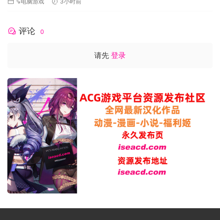
⇘电脑游戏
3小时前
评论
0
请先
登录