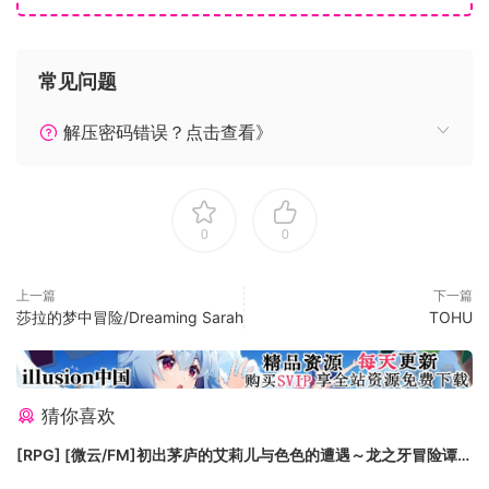
常见问题
解压密码错误？点击查看》
0
0
上一篇
下一篇
莎拉的梦中冒险/Dreaming Sarah
TOHU
猜你喜欢
[RPG] [微云/FM]初出茅庐的艾莉儿与色色的遭遇～龙之牙冒险谭
～/官中+无码 pc [841m]