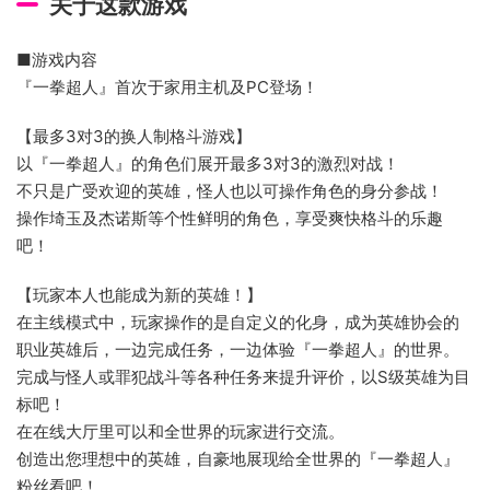
关于这款游戏
■游戏内容
『一拳超人』首次于家用主机及PC登场！
【最多3对3的换人制格斗游戏】
以『一拳超人』的角色们展开最多3对3的激烈对战！
不只是广受欢迎的英雄，怪人也以可操作角色的身分参战！
操作埼玉及杰诺斯等个性鲜明的角色，享受爽快格斗的乐趣
吧！
【玩家本人也能成为新的英雄！】
在主线模式中，玩家操作的是自定义的化身，成为英雄协会的
职业英雄后，一边完成任务，一边体验『一拳超人』的世界。
完成与怪人或罪犯战斗等各种任务来提升评价，以S级英雄为目
标吧！
在在线大厅里可以和全世界的玩家进行交流。
创造出您理想中的英雄，自豪地展现给全世界的『一拳超人』
粉丝看吧！