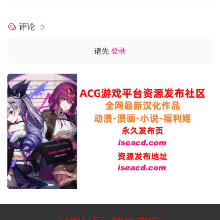
评论
0
请先
登录