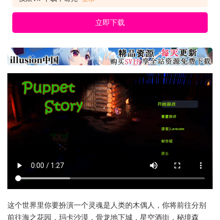
立即下载
这个世界里你要扮演一个灵魂是人类的木偶人，你将前往分别
前往海之花园，玛卡沙漠，骨龙地下城，星空酒街，秘境森