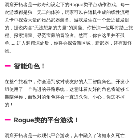
洞窟开拓者是一款奇幻设定下的Rogue类平台动作游戏。每一
次游戏都是独一无二的体验，玩家可以在随机生成的线性流程
关卡中探索大量的物品武器装备。游戏发生在一个最近被发掘
的，据说内含“无法想象的力量”的洞窟。你扮演一位即将踏上旅
程、探索洞窟、寻觅宝藏的冒险者。然而，你在这里并不孤
单……进入洞窟深处后，你将会探索新区域，新武器，还有新怪
物。
智能角色！
在整个旅程中，你会遇到敌对或友好的人工智能角色。开发小
组使用了一个先进的寻路系统，这意味着友好的角色将能够长
期陪伴你，而敌对的角色将会一直追杀你。小心，你逃不掉
的！
Rogue类的平台游戏！
洞窟开拓者是一款现代平台游戏，其中融入了诸如永久死亡、