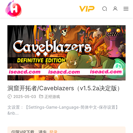
洞窟开拓者/Caveblazers（v1.5.2a决定版）
2025-05-03
正经游戏
文设置：【Settings-Game-Language-简体中文-保存设置】
&nb...
仅限VIP下载，请先
登录