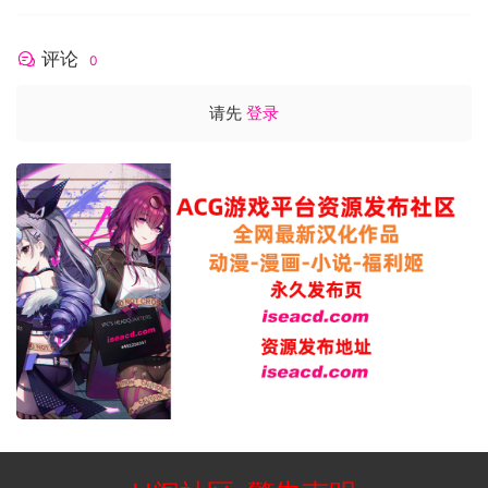
系统需求
评论
0
最低配置:
请先
登录
操作系统: Windows Vista, 7, 8 or 10
处理器: Dual Core
内存: 2 GB RAM
显卡: 512 MB
DirectX 版本: 9.0