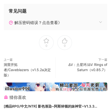
排行榜的霸主！
常见问题
解压密码错误？点击查看》
0
0
上一篇
下一篇
洞窟开拓
ΔV：土星环/ΔV: Rings of
者/Caveblazers（v1.5.2a决定
Saturn（v0.85.7）
版）
猜你喜欢
[精品RPG/中文/NTR] 影色渐染~阿斯林顿的妹神官~V1.3.3