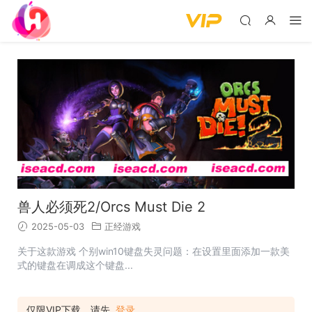
兽人必须死2/Orcs Must Die 2
2025-05-03
正经游戏
关于这款游戏 个别win10键盘失灵问题：在设置里面添加一款美
式的键盘在调成这个键盘...
仅限VIP下载，请先
登录