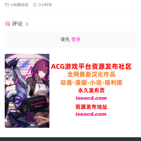
⇘电脑游戏
3小时前
评论
0
请先
登录