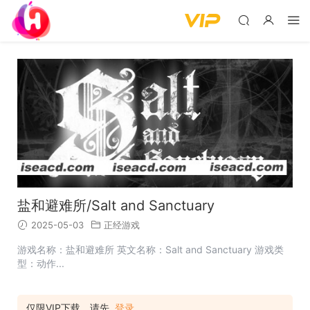
盐和避难所/Salt and Sanctuary
2025-05-03
正经游戏
游戏名称：盐和避难所 英文名称：Salt and Sanctuary 游戏类
型：动作...
仅限VIP下载，请先
登录