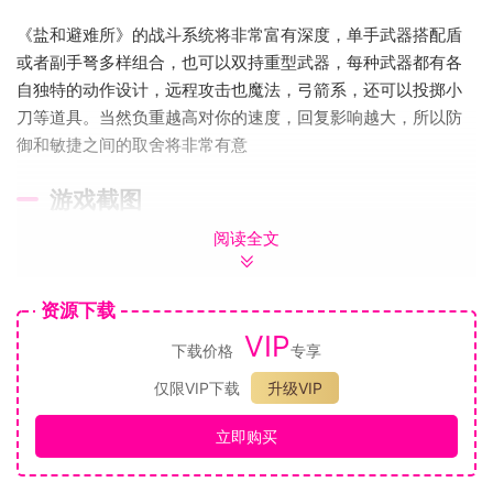
《盐和避难所》的战斗系统将非常富有深度，单手武器搭配盾
或者副手弩多样组合，也可以双持重型武器，每种武器都有各
自独特的动作设计，远程攻击也魔法，弓箭系，还可以投掷小
刀等道具。当然负重越高对你的速度，回复影响越大，所以防
御和敏捷之间的取舍将非常有意
游戏截图
阅读全文
资源下载
VIP
下载价格
专享
仅限VIP下载
升级VIP
立即购买