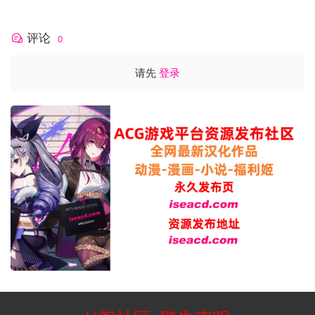
评论
0
请先
登录