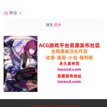
评论
0
请先
登录