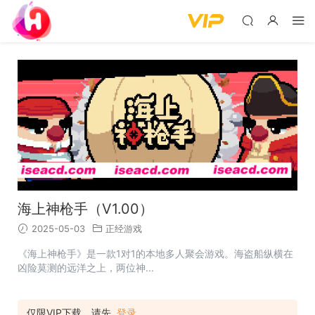
海上神枪手（V1.00）
2025-05-03
正经游戏
《海上神枪手》是一款1对1的本地多人聚会游戏。海盗船纵横在
凶险莫测的远洋之上，两位神...
仅限VIP下载，请先
登录