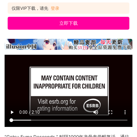
仅限VIP下载，请先
登录
立即下载
“Getsu Fuma Descends ” 时隔1000年龙骨鬼觉醒复活，通往