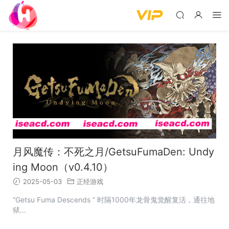
月风魔传：不死之月/GetsuFumaDen: Undy
ing Moon（v0.4.10）
2025-05-03
正经游戏
“Getsu Fuma Descends ” 时隔1000年龙骨鬼觉醒复活，通往地
狱...