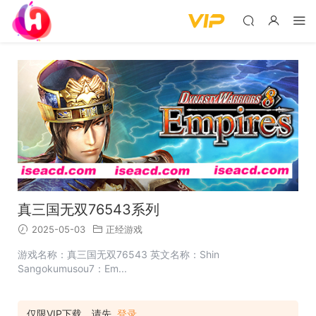
真三国无双76543系列
2025-05-03
正经游戏
游戏名称：真三国无双76543 英文名称：Shin
Sangokumusou7：Em...
仅限VIP下载，请先
登录