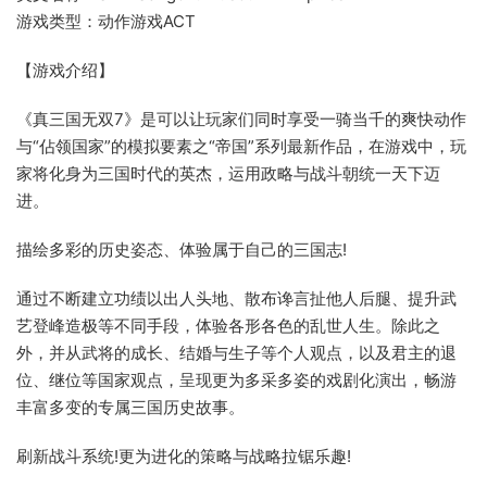
游戏类型：动作游戏ACT
【游戏介绍】
《真三国无双7》是可以让玩家们同时享受一骑当千的爽快动作
与“佔领国家”的模拟要素之“帝国”系列最新作品，在游戏中，玩
家将化身为三国时代的英杰，运用政略与战斗朝统一天下迈
进。
描绘多彩的历史姿态、体验属于自己的三国志!
通过不断建立功绩以出人头地、散布谗言扯他人后腿、提升武
艺登峰造极等不同手段，体验各形各色的乱世人生。除此之
外，并从武将的成长、结婚与生子等个人观点，以及君主的退
位、继位等国家观点，呈现更为多采多姿的戏剧化演出，畅游
丰富多变的专属三国历史故事。
刷新战斗系统!更为进化的策略与战略拉锯乐趣!