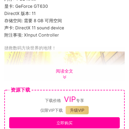
显卡: GeForce GT630
DirectX 版本: 11
存储空间: 需要 8 GB 可用空间
声卡: DirectX 11 sound device
附注事项: XInput Controller
拯救数码方块世界的地球！
阅读全文
资源下载
VIP
下载价格
专享
●新战场是四方形地球
仅限VIP下载
升级VIP
EDF的新战场，竟然是四方形地球。这是个万物皆以数码方块
（立体像素）构成的平行世界。在这个世界，原本滚圆的地球
立即购买
也理所当然地变成了四方形。然而这个和平的四方形地球，现