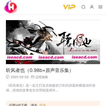
听风者也（0.98b+原声音乐集）
2025-05-03
正经游戏
《听风者也》是一款主打反击制敌的刀剑武侠题材横版动作游
戏，游戏的故事发生在明朝嘉靖年...
仅限VIP下载，请先
登录