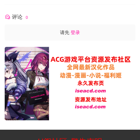
评论
0
请先
登录