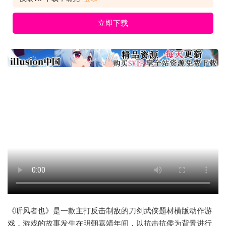
立即下载
《听风者也》是一款主打反击制敌的刀剑武侠题材横版动作游
戏，游戏的故事发生在明朝嘉靖年间，以抗击抗倭为背景进行