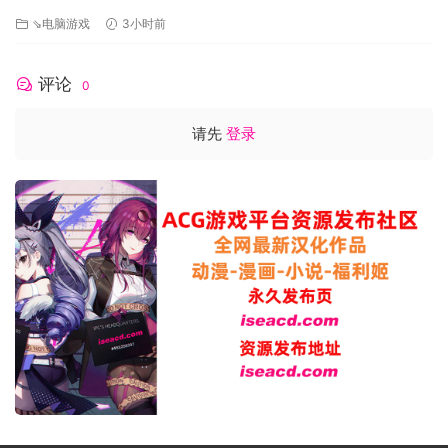
⇘电脑游戏
3小时前
评论
0
请先
登录