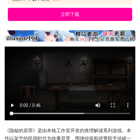
立即下载
《隐秘的原罪》是由本格工作室开发的推理解谜系列游戏。本
作以架空的民国时代为故事背景，围绕侦探和巡警联手侦破一