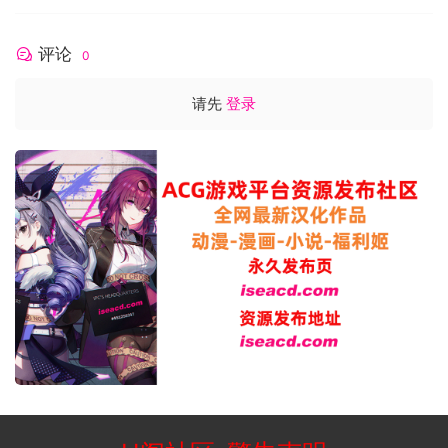
评论
0
请先
登录