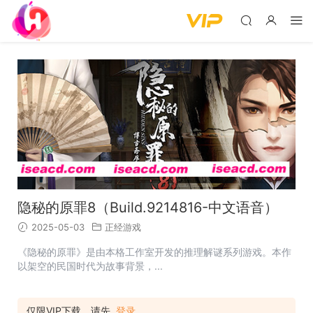
隐秘的原罪8（Build.9214816-中文语音）
2025-05-03
正经游戏
《隐秘的原罪》是由本格工作室开发的推理解谜系列游戏。本作
以架空的民国时代为故事背景，...
仅限VIP下载，请先
登录