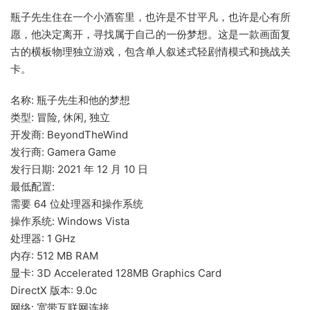
瓶子先生住在一个小酒窖里，也许是不甘平凡，也许是心有所
愿，他决定离开，寻找属于自己的一份梦想。这是一款画面复
古的横板物理独立游戏，包含单人叙述式轻剧情模式和挑战关
卡。
名称: 瓶子先生和他的梦想
类型: 冒险, 休闲, 独立
开发商: BeyondTheWind
发行商: Gamera Game
发行日期: 2021 年 12 月 10 日
最低配置:
需要 64 位处理器和操作系统
操作系统: Windows Vista
处理器: 1 GHz
内存: 512 MB RAM
显卡: 3D Accelerated 128MB Graphics Card
DirectX 版本: 9.0c
网络: 宽带互联网连接