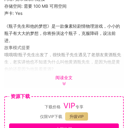
存储空间: 需要 100 MB 可用空间
声卡: Yes
《瓶子先生和他的梦想》是一款像素轻剧情物理游戏，小小的
瓶子有大大的梦想，你将扮演这个瓶子，克服障碍，设法前
进。
故事模式提要
哦哦哦!瓶子先生出发了，很快瓶子先生遇见了老朋友黄酒瓶先
生，老实讲他也不知道为什么叫他黄酒瓶先生，是因为他是黄
色的还是因为他装着黄酒?
阅读全文
资源下载
VIP
下载价格
专享
仅限VIP下载
升级VIP