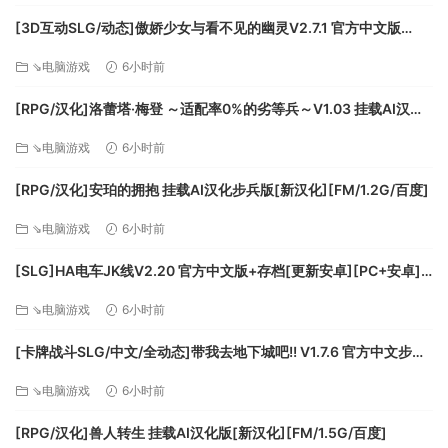
[3D互动SLG/动态]傲娇少女与看不见的幽灵V2.7.1 官方中文版
+DLC+存档[更新][FM/2.5G/百度]
⇘电脑游戏
6小时前
[RPG/汉化]洛蕾塔·梅登 ～适配率0%的劣等兵～V1.03 挂载AI汉化
版+自带全回想[更新][FM/5.4G/百度]
⇘电脑游戏
6小时前
[RPG/汉化]安珀的拥抱 挂载AI汉化步兵版[新汉化][FM/1.2G/百度]
⇘电脑游戏
6小时前
[SLG]HA电车JK线V2.20 官方中文版+存档[更新安卓][PC+安卓]
[FM/610M/百度]
⇘电脑游戏
6小时前
[卡牌战斗SLG/中文/全动态]带我去地下城吧!! V1.7.6 官方中文步兵
版+存档[更新][FM/3.5G/百度]
⇘电脑游戏
6小时前
[RPG/汉化]兽人转生 挂载AI汉化版[新汉化][FM/1.5G/百度]