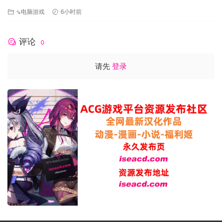
⇘电脑游戏
6小时前
评论
0
请先
登录