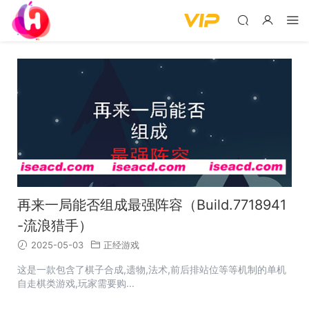
再来一局能否组成最强阵容（Build.7718941
-流浪猎手）
2025-05-03
正经游戏
这是一款包含了棋子合成,遗物,法术,前后排站位等等机制的单机
自走棋类游戏,玩家需要购...