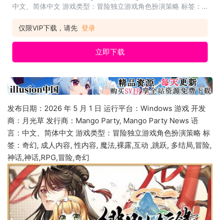
中文、简体中文 游戏类型：冒险独立游戏角色扮演策略 标签：
奇幻, 成人内容, 性内容, 魔法,裸露,互动 ,跳跃, 多结局,冒险,神话,
神话,RPG,冒险,奇幻...
仅限VIP下载，请先
登录
立即下载
发布日期：2026 年 5 月 1 日 运行平台：Windows 游戏 开发
商：月光草 发行商：Mango Party, Mango Party News 语
言：中文、简体中文 游戏类型：冒险独立游戏角色扮演策略 标
签：奇幻, 成人内容, 性内容, 魔法,裸露,互动 ,跳跃, 多结局,冒险,
神话,神话,RPG,冒险,奇幻