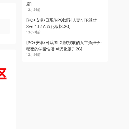
度]
13小时前
[PC+安卓/日系/RPG]爆乳人妻NTR派对
Sver1.12 AI汉化版[3.2G]
13小时前
[PC+安卓/日系/SLG]被寝取的女主角姬子-
秘密的学园性活 AI汉化版[1.2G]
13小时前