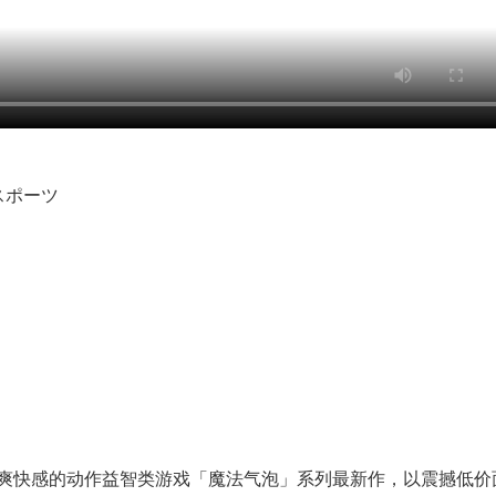
eスポーツ
爽快感的动作益智类游戏「魔法气泡」系列最新作，以震撼低价