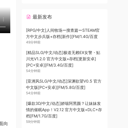
最新发布
[RPG/中文]人间牧场ー搜查篇ーSTEAM官
方中文步兵版+存档[新作][FM/1.4G/百度
49分钟前
[精品SLG/中文/动态]极道无赖EX女警・鮎
川光V1.2.0 官方中文版+存档[更新安卓]
[PC+安卓][FM/3.4G/百度]
54分钟前
[亚洲风SLG/中文/动态]深渊欲望V0.5 官方
中文版[PC+安卓][FM/5.8G/百度]
54分钟前
[爆款3D/中文/动态]娇喘阿黑颜？让妹妹发
情的催眠App！V2.12 官方中文版+DLC+存
档[FM/1.7G/百度]
59分钟前
面向