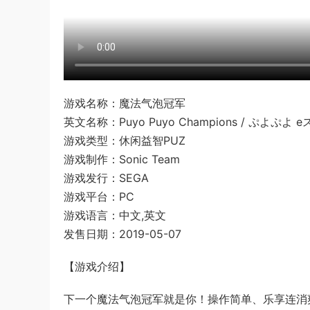
游戏名称：魔法气泡冠军
英文名称：Puyo Puyo Champions / ぷよぷよ 
游戏类型：休闲益智PUZ
游戏制作：Sonic Team
游戏发行：SEGA
游戏平台：PC
游戏语言：中文,英文
发售日期：2019-05-07
【游戏介绍】
下一个魔法气泡冠军就是你！操作简单、乐享连消