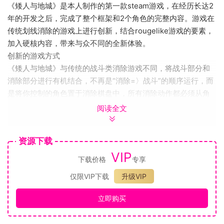
《矮人与地城》是本人制作的第一款steam游戏，在经历长达2
年的开发之后，完成了整个框架和2个角色的完整内容。游戏在
传统划线消除的游戏上进行创新，结合rougelike游戏的要素，
加入硬核内容，带来与众不同的全新体验。
创新的游戏方式
《矮人与地城》与传统的战斗类消除游戏不同，将战斗部分和
消除部分进行有机结合，不再是“消除=〉战斗”的顺序运行，而
是将你控制的角色置于消除棋盘中，所有消除动作都必须从角
色所在位置发起，在消除的同时完成角色的走位。
阅读全文
资源下载
VIP
下载价格
专享
仅限VIP下载
升级VIP
立即购买