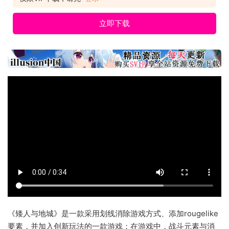
立即下载
《矮人与地城》是一款采用划线消除游戏方式、添加rougelike
要素，并加入创新玩法的一款游戏；在游戏中，战斗元素与消