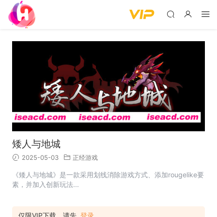
矮人与地城
2025-05-03
正经游戏
《矮人与地城》是一款采用划线消除游戏方式、添加rougelike要
素，并加入创新玩法...
仅限VIP下载，请先
登录