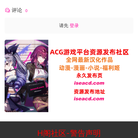
评论
0
请先
登录
H阁社区
-
警告声明