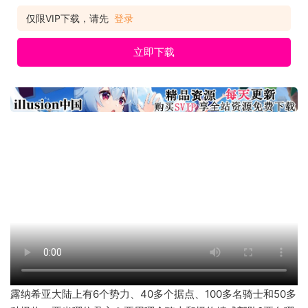
自己的国家制霸大陆吧。 名称: Brigandine The Legend of
Runersia 类型:策略 开发商: Happinet, Matrix发行商: Happinet
仅限VIP下载，请先
登录
发行日期:2022年5月1
立即下载
露纳希亚大陆上有6个势力、40多个据点、100多名骑士和50多