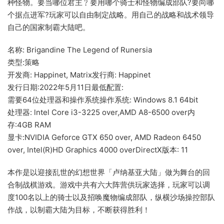
种怪物。要当哪位君主﹖要用哪个骑士和怪物编成部队?要向哪
个据点进军?玩家可以自由制定战略。用自己的战略和战术领导
自己的国家制霸大陆吧。
名称: Brigandine The Legend of Runersia
类型:策略
开发商: Happinet, Matrix发行商: Happinet
发行日期:2022年5月11日最低配置:
需要64位处理器和操作系统操作系统: Windows 8.1 64bit
处理器: lntel Core i3-3225 over,AMD A8-6500 over内
存:4GB RAM
显卡:NVIDIA Geforce GTX 650 over, AMD Radeon 6450
over, Intel(R)HD Graphics 4000 overDirectX版本: 11
本作是以迎接乱世的幻想世界「卢纳基亚大陆」做为舞台的回
合制战棋游戏。游戏中共有六大阵营供玩家选择，玩家可以调
度100名以上的骑士以及招唤魔物编成部队，纵横沙场操控部队
作战，以制霸大陆为目标，不断获得胜利！