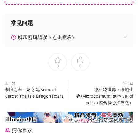
敌国也以称霸大陆为目标，采取各种战略和战术进攻。每次玩
的时候，大陆的战斗历史的展开都不尽相同。收集6个势力各自
不同的故事和事件的“史书的回忆”。除了故事模式“露纳希亚战
常见问题
记”，还有在通关故事模式后开放的挑战模式“异说之章”等，互
动要素非常丰富。
解压密码错误？点击查看》
0
0
上一篇
下一篇
卡牌之声：龙之岛/Voice of
微生物世界：细胞生
Cards: The Isle Dragon Roars
存/Microcosmum: survival of
cells（整合静态扩展包）
猜你喜欢