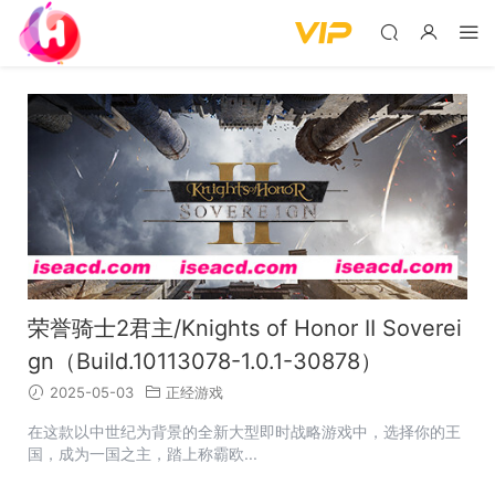
荣誉骑士2君主/Knights of Honor II Soverei
gn（Build.10113078-1.0.1-30878）
2025-05-03
正经游戏
在这款以中世纪为背景的全新大型即时战略游戏中，选择你的王
国，成为一国之主，踏上称霸欧...