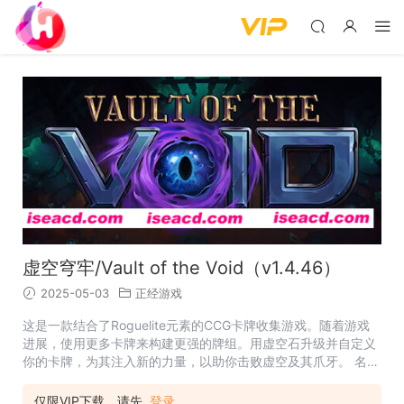
虚空穹牢/Vault of the Void（v1.4.46）
2025-05-03
正经游戏
这是一款结合了Roguelite元素的CCG卡牌收集游戏。随着游戏
进展，使用更多卡牌来构建更强的牌组。用虚空石升级并自定义
你的卡牌，为其注入新的力量，以助你击败虚空及其爪牙。 名
称: Vault of the Void / 虚空穹牢 类型: 独立, 策略, 抢先体验 开发
商: Spider Nest Games 发行商: Spider Nest Games
仅限VIP下载，请先
登录