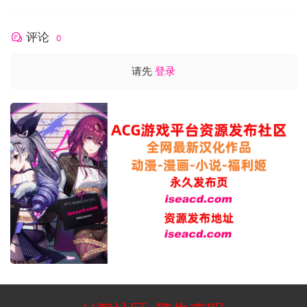
验。真挚地期待在《灵子》的世界中与您相遇！
评论
0
请先
登录