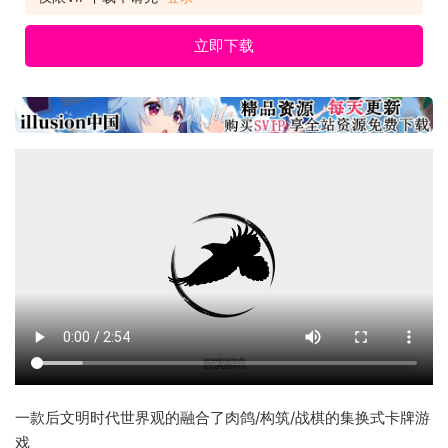
立即下载
一款后文明时代世界观的融合了肉鸽/构筑/战棋的集换式卡牌游
戏