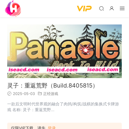
灵子：重返荒野（Build.8405815）
2025-05-03
正经游戏
一款后文明时代世界观的融合了肉鸽/构筑/战棋的集换式卡牌游
戏 名称: 灵子：重返荒野...
仅限VIP下载，请先
登录