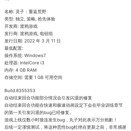
名称: 灵子：重返荒野
类型: 独立, 策略, 抢先体验
开发商: 渡鸦游戏
发行商: 渡鸦游戏, 电钮组
发行日期: 2022 年 3 月 11 日
最低配置:
操作系统: Windows7
处理器: IntelCore i3
内存: 4 GB RAM
存储空间: 需要 1 GB 可用空间
Build.8355353
自动结束回合功能部分情况会引发闪退的修复
自动结束回合功能在快速和极速动画设定下会在毕业训练章节
的第一关引发闪退的bug已经修复。
游戏上线仅数小时接连发生bug，丸子对此表示万分抱歉！
后续一定谨慎测试，将这种恶性bug杜绝在更新之前，非常感谢