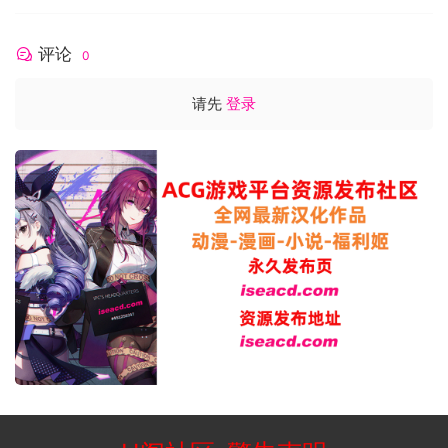
评论
0
请先
登录