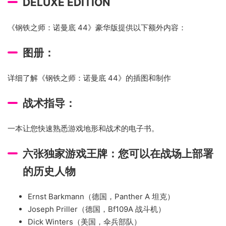
DELUXE EDITION
《钢铁之师：诺曼底 44》豪华版提供以下额外内容：
图册：
详细了解《钢铁之师：诺曼底 44》的插图和制作
战术指导：
一本让您快速熟悉游戏地形和战术的电子书。
六张独家游戏王牌：您可以在战场上部署
的历史人物
Ernst Barkmann（德国，Panther A 坦克）
Joseph Priller（德国，Bf109A 战斗机）
Dick Winters（美国，伞兵部队）