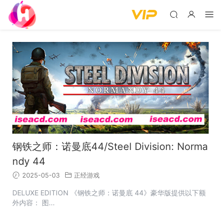
钢铁之师：诺曼底44/Steel Division: Norma
ndy 44
2025-05-03
正经游戏
DELUXE EDITION 《钢铁之师：诺曼底 44》豪华版提供以下额
外内容： 图...