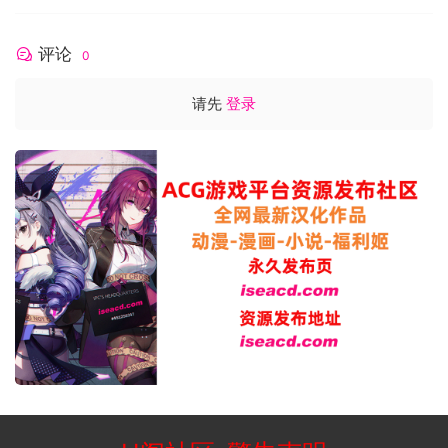
评论
0
请先
登录