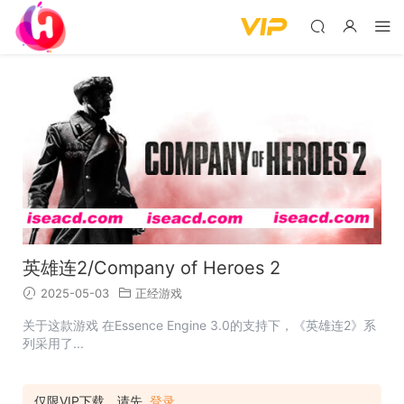
英雄连2/Company of Heroes 2
2025-05-03
正经游戏
关于这款游戏 在Essence Engine 3.0的支持下，《英雄连2》系
列采用了...
仅限VIP下载，请先
登录