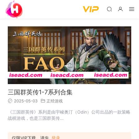
三国群英传1-7系列合集
2025-05-03
正经游戏
《三国群英传》系列是由宇峻奥汀（Odin）公司出品的一款策略
战棋游戏，也是三国群英传...
仅限VIP下载，请先
登录