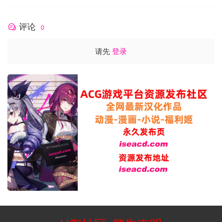
评论
0
请先
登录