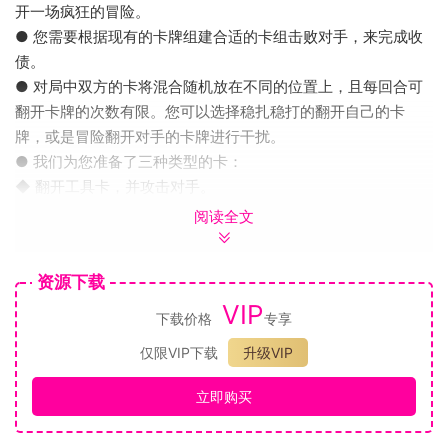
开一场疯狂的冒险。
● 您需要根据现有的卡牌组建合适的卡组击败对手，来完成收
债。
● 对局中双方的卡将混合随机放在不同的位置上，且每回合可
翻开卡牌的次数有限。您可以选择稳扎稳打的翻开自己的卡
牌，或是冒险翻开对手的卡牌进行干扰。
● 我们为您准备了三种类型的卡：
◆ 翻开工具卡，并攻击对手。
阅读全文
资源下载
VIP
下载价格
专享
仅限VIP下载
升级VIP
◆ 翻开秘宝卡，强化你的工具。
立即购买