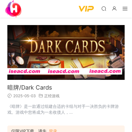
暗牌/Dark Cards
2025-05-03
正经游戏
《暗牌》是一款通过组建合适的卡组与对手一决胜负的卡牌游
戏。游戏中您将成为一名收债人，...
仅限VIP下载，请先
登录