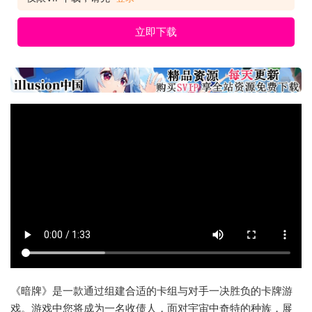
立即下载
《暗牌》是一款通过组建合适的卡组与对手一决胜负的卡牌游
戏。游戏中您将成为一名收债人，面对宇宙中奇特的种族，展