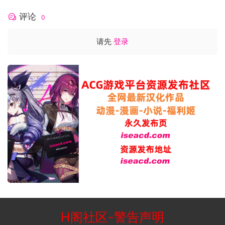
评论
0
请先
登录
H阁社区
-
警告声明