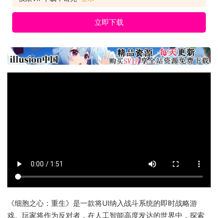
立即下载
《细胞之心：重生》是一款将UI纳入战斗系统的即时战略游
戏。玩家将作为反对者，在人工智能高度发达的世界中，探索