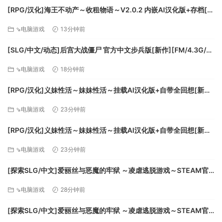
[RPG/汉化]海王不动产～收租物语～V2.0.2 内嵌AI汉化版+存档[新
汉化][FM/430M/百度]
脑洞大开的谜题破解
⇘电脑游戏
13分钟前
坐标与视角的结合 模块使用时机的判断
[SLG/中文/动态]后宫大战僵尸 官方中文步兵版[新作][FM/4.3G/百
错综复杂的情报线索
度]
⇘电脑游戏
18分钟前
[RPG/汉化]义妹性活～妹妹性活～挂载AI汉化版+自带全回想[新汉
化][FM/1.1G/百度
⇘电脑游戏
23分钟前
[RPG/汉化]义妹性活～妹妹性活～挂载AI汉化版+自带全回想[新汉
化][FM/1.1G/百度
⇘电脑游戏
23分钟前
[探索SLG/中文]爱丽丝与恶魔的牢狱 ～凌虐逃脱游戏～STEAM官
方中文步兵版+存档[新步兵][FM/570M/百度]
⇘电脑游戏
28分钟前
[探索SLG/中文]爱丽丝与恶魔的牢狱 ～凌虐逃脱游戏～STEAM官