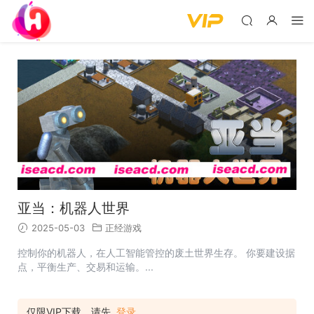
亚当：机器人世界
2025-05-03
正经游戏
控制你的机器人，在人工智能管控的废土世界生存。 你要建设据
点，平衡生产、交易和运输。...
仅限VIP下载，请先
登录