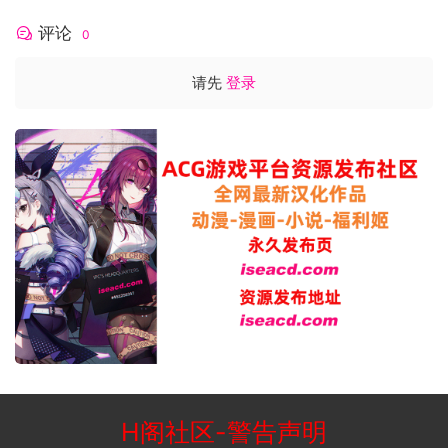
评论
0
请先
登录
H阁社区
-
警告声明