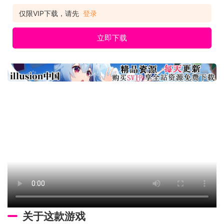
在混入固若金汤的城堡、白雪皑皑的山间寺院或隐秘的林间营地
时，你需要选出正确的方法。设置陷阱，毒杀你的敌人，或者完
仅限VIP下载，请先
登录
全避免和敌人接触。 这个团体由人格截然不
立即下载
关于这款游戏