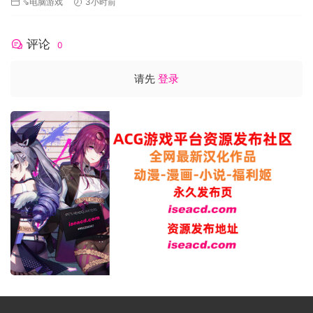
⇘电脑游戏
3小时前
评论
0
请先
登录