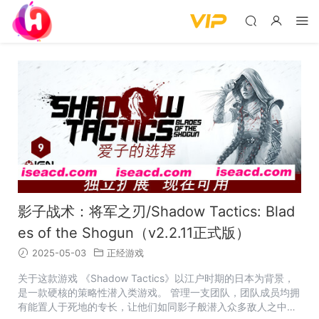
影子战术：将军之刃/Shadow Tactics: Blad
es of the Shogun（v2.2.11正式版）
2025-05-03
正经游戏
关于这款游戏 《Shadow Tactics》以江户时期的日本为背景，
是一款硬核的策略性潜入类游戏。 管理一支团队，团队成员均拥
有能置人于死地的专长，让他们如同影子般潜入众多敌人之中。