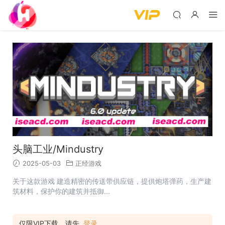
头脑工业/Mindustry
2025-05-03
正经游戏
关于这款游戏 建造精密的传送带供应链，提供炮塔弹药，生产建
筑材料，保护你的建筑并抵御...
仅限VIP下载，请先
登录