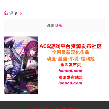
评论
0
请先
登录