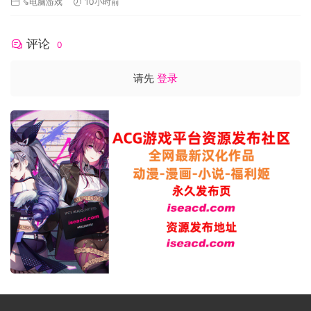
⇘电脑游戏
10小时前
评论
0
请先
登录