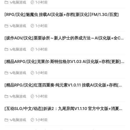
⇘电脑游戏
1小时前
[RPG/汉化]魅魔虫 挂载AI汉化版+存档[新汉化][FM/1.3G/百度]
⇘电脑游戏
1小时前
[拔作ADV/汉化]栗栗诊所～新人护士的养成方法～AI汉化版+全CG
存档[新汉化][FM/1G/百度]
⇘电脑游戏
1小时前
[精品ARPG/汉化]克莱尔·斯特拉格尔V1.03 AI汉化版+存档[更新]
[FM/1.5G/百度]
⇘电脑游戏
1小时前
[精品RPG/汉化]红莲四重奏·纯元素V1.0.11 挂载AI汉化版+存档[更
新][FM/5.2G/百度]
⇘电脑游戏
1小时前
[互动SLG/中文/动态]妖谈2：九尾异闻V1.1.10 官方中文版+消夏节
之夜+存档[更新][FM/4.2G/百度]
⇘电脑游戏
1小时前