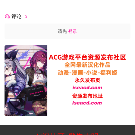
评论
0
请先
登录