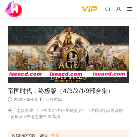
帝国时代：终极版（4/3/2/1/9部合集）
2025-05-03
正经游戏
关于这款游戏 《《帝国时代1+罗马复兴》《帝国时代2高清版
+征服者+被遗忘的帝国高清...
仅限VIP下载，请先
登录