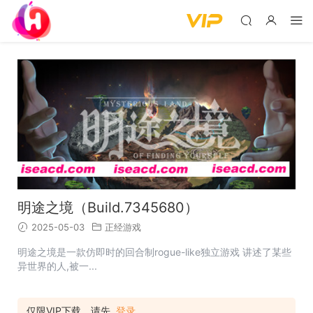
明途之境（Build.7345680）
2025-05-03
正经游戏
明途之境是一款仿即时的回合制rogue-like独立游戏 讲述了某些
异世界的人,被一...
仅限VIP下载，请先
登录