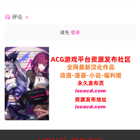
评论
0
请先
登录