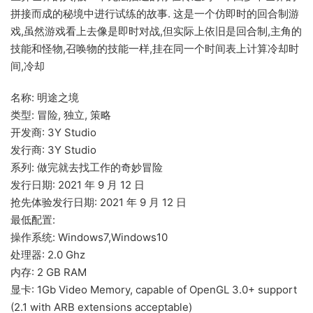
拼接而成的秘境中进行试练的故事. 这是一个仿即时的回合制游
戏,虽然游戏看上去像是即时对战,但实际上依旧是回合制,主角的
技能和怪物,召唤物的技能一样,挂在同一个时间表上计算冷却时
间,冷却
名称: 明途之境
类型: 冒险, 独立, 策略
开发商: 3Y Studio
发行商: 3Y Studio
系列: 做完就去找工作的奇妙冒险
发行日期: 2021 年 9 月 12 日
抢先体验发行日期: 2021 年 9 月 12 日
最低配置:
操作系统: Windows7,Windows10
处理器: 2.0 Ghz
内存: 2 GB RAM
显卡: 1Gb Video Memory, capable of OpenGL 3.0+ support
(2.1 with ARB extensions acceptable)