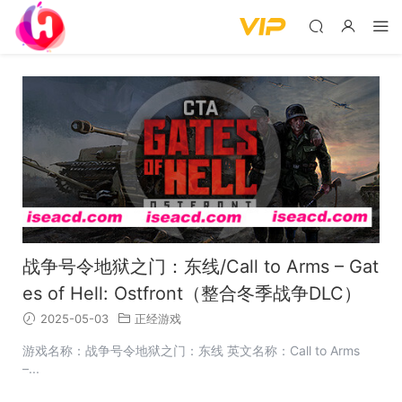
战争号令地狱之门：东线/Call to Arms – Gat
es of Hell: Ostfront（整合冬季战争DLC）
2025-05-03
正经游戏
游戏名称：战争号令地狱之门：东线 英文名称：Call to Arms
–...