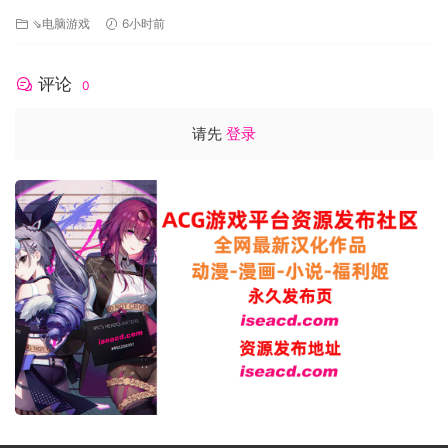
[3.2G]
⇘电脑游戏
6小时前
评论
0
请先
登录