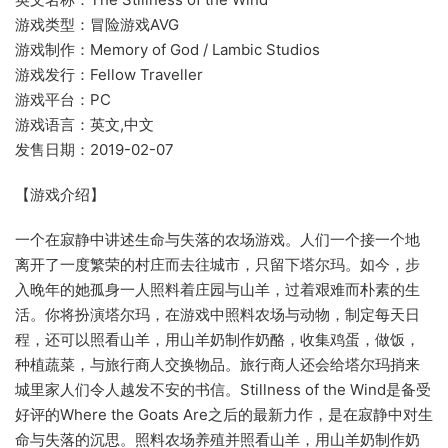
游戏类型：冒险游戏AVG
游戏制作：Memory of God / Lambic Studios
游戏发行：Fellow Traveller
游戏平台：PC
游戏语言：英文,中文
发售日期：2019-02-07
【游戏介绍】
一个在寂静中讲述生命与失落的农场游戏。人们一个接一个地
离开了一度繁荣的村庄而去往城市，只留下塔尔玛。如今，步
入晚年的她孤身一人照料着庄园与山羊，过着艰难而朴素的生
活。你将扮演塔尔玛，在游戏中照料农场与动物，制定每天日
程，还可以照看山羊，用山羊奶制作奶酪，收集鸡蛋，做饭，
种植蔬菜，与旅行商人交换物品。旅行商人还会给塔尔玛捎来
城里家人们令人越发不安的书信。Stillness of the Wind是备受
好评的Where the Goats Are之后的最新力作，是在寂静中对生
命与失落的沉思。照料农场养殖并照看山羊，用山羊奶制作奶