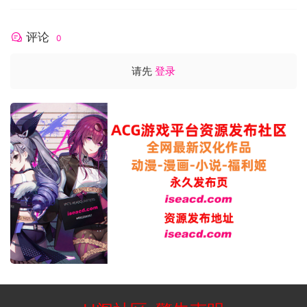
评论
0
请先
登录