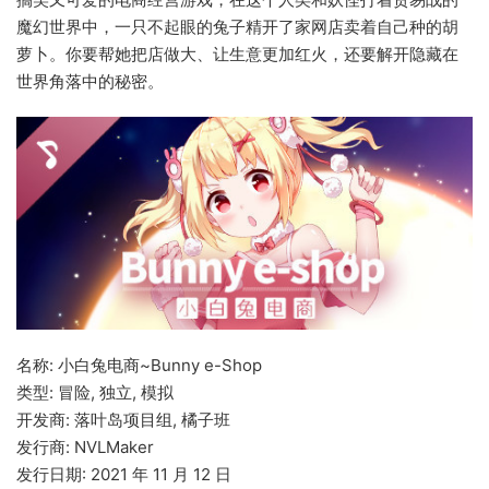
魔幻世界中，一只不起眼的兔子精开了家网店卖着自己种的胡
萝卜。你要帮她把店做大、让生意更加红火，还要解开隐藏在
世界角落中的秘密。
名称: 小白兔电商~Bunny e-Shop
类型: 冒险, 独立, 模拟
开发商: 落叶岛项目组, 橘子班
发行商: NVLMaker
发行日期: 2021 年 11 月 12 日