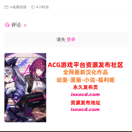
⇘电脑游戏
4小时前
评论
0
请先
登录