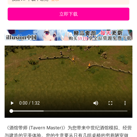
立即下载
《酒馆带师 (Tavern Master)》为您带来中世纪酒馆模拟、经营
与建造的完美体验。您的生意要从只有几组桌椅的穷巷陋室做