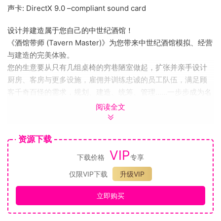
声卡: DirectX 9.0 –compliant sound card
设计并建造属于您自己的中世纪酒馆！
《酒馆带师 (Tavern Master)》为您带来中世纪酒馆模拟、经营
与建造的完美体验。
您的生意要从只有几组桌椅的穷巷陋室做起，扩张并亲手设计
厨房、客房与更多设施，雇佣并训练忠诚的员工队伍，满足顾
客千奇百怪的需求，规划、建造、统筹、管理……一步步成为名
震天下的酒馆带师！
阅读全文
资源下载
VIP
下载价格
专享
建造厨房，招募大厨，烹饪各色美味佳肴。但要确保库存食材
仅限VIP下载
升级VIP
丰富，否则这也没有那也没有，顾客可能会愤而离开！
举办特殊活动以吸引有着特定食物/饮料要求的顾客。他们将在
立即购买
早上入场，全天消费。
雇佣乐队来吸引更多顾客到您的酒馆，并让顾客暂时忘记他们