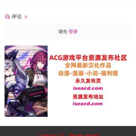
评论
0
请先
登录