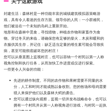
关于这款游戏
封建生活：森林村是一种功能丰富的城镇建筑模拟器策略游
戏，具有令人着迷的生存方面。领导你的人民：一小群难民，
他们被迫在一个未知的岛屿上重新开始。
地形和在森林中觅食，寻找猎物，种植农作物和家畜作为食
物。穿过冬天的来临，请确保您有足够的柴火，木炭和暖和的
衣服供其生存，并记住：缺乏适当定量的维生素可能会导致疾
病，甚至可能彻底破坏您的村庄！
您可以从垂直图上监视村庄，也可以容纳一个村民以第一人称
视角控制和执行任务，从而加快工作进度或仅进行探索。
一些更令人兴奋的功能：
先进的耕作制度。不同的农作物和果树需要不同量的水
分，人工和时间才能成熟以备收割。您的牧场和母鸡需要
猎人来保护他们以及森林大鳄的袭击。
您可以通过纵向观察，监视一切并发布战略命令，也可以
拥有一个村民并从第一人称视角进行游戏，与村民一起执