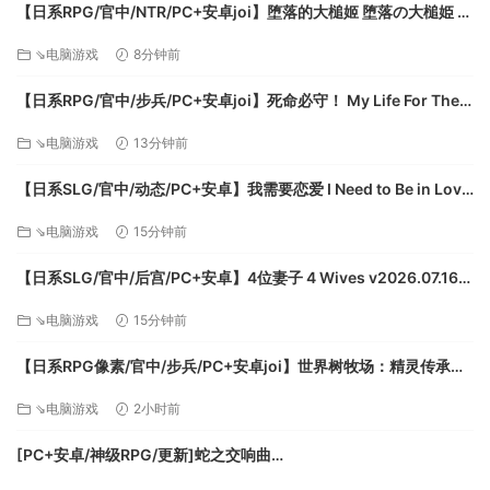
存储空间：需要400 MB可用空间
【日系RPG/官中/NTR/PC+安卓joi】堕落的大槌姬 堕落の大槌姫 官
方中文版【516M】
推荐配置：
⇘电脑游戏
8分钟前
操作系统：Windows 7（SP1），Windows 10
【日系RPG/官中/步兵/PC+安卓joi】死命必守！ My Life For Thee!
处理器：至少2.5 GHz的Intel®Core™i7或AMD FX-
命に代えてもお守りします！ 官方中文步兵版【1.68G/CV】
⇘电脑游戏
13分钟前
8350
内存：4 GB RAM
【日系SLG/官中/动态/PC+安卓】我需要恋爱 I Need to Be in Love
显卡：GeForce 760 / Radeon HD 6970
v1.6.4 EA 官方中文版【5.95G】
⇘电脑游戏
15分钟前
DirectX版本：11
存储空间：需要1 GB可用空间
【日系SLG/官中/后宫/PC+安卓】4位妻子 4 Wives v2026.07.16
官方中文版【1.72G】
⇘电脑游戏
15分钟前
【日系RPG像素/官中/步兵/PC+安卓joi】世界树牧场：精灵传承
World Tree Ranch: Elven Legacy ハラマセノーカ～エルフハーレ
⇘电脑游戏
2小时前
ムと世界樹の牧場～ 官方中文步兵版【1.26G】
[PC+安卓/神级RPG/更新]蛇之交响曲
Symphony_of_the_Serpent-.72073 AI汉化版[9.3G]