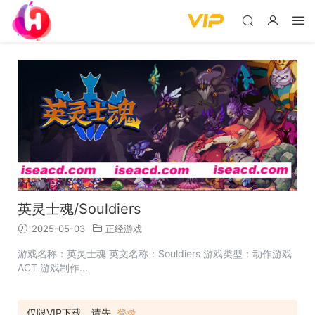
英灵士魂/Souldiers
2025-05-03
正经游戏
游戏名称：英灵士魂 英文名称：Souldiers 游戏类型：动作游戏
ACT 游戏制作...
仅限VIP下载，请先
登录