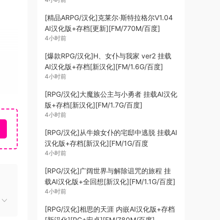
[精品ARPG/汉化]克莱尔·斯特拉格尔V1.04
AI汉化版+存档[更新][FM/770M/百度]
4小时前
[爆款RPG/汉化]H、女仆与我家 ver2 挂载
AI汉化版+存档[新汉化][FM/1.6G/百度]
4小时前
[RPG/汉化]大魔族公主与小勇者 挂载AI汉化
个游
版+存档[新汉化][FM/1.7G/百度]
4小时前
戏体
[RPG/汉化]从牛娘女仆的宅邸中逃脱 挂载AI
汉化版+存档[新汉化][FM/1G/百度
一。
4小时前
[RPG/汉化]广阔世界与解除诅咒的旅程 挂
载AI汉化版+全回想[新汉化][FM/1.1G/百度]
4小时前
[RPG/汉化]相思的天涯 内嵌AI汉化版+存档
[新汉化][PC+安卓][FM/780M/百度]