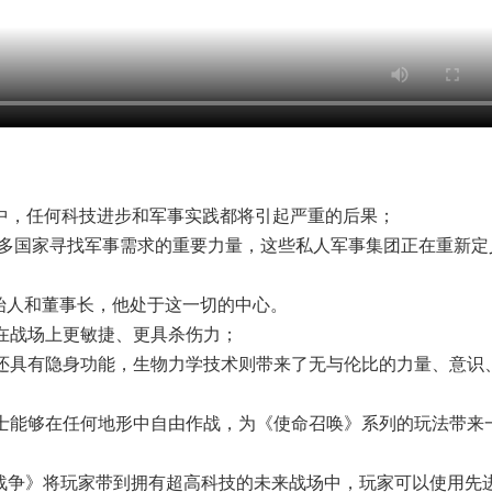
中，任何科技进步和军事实践都将引起严重的后果；
许多国家寻找军事需求的重要力量，这些私人军事集团正在重新定
的创始人和董事长，他处于这一切的中心。
们在战场上更敏捷、更具杀伤力；
，还具有隐身功能，生物力学技术则带来了无与伦比的力量、意识
战士能够在任何地形中自由作战，为《使命召唤》系列的玩法带来
级战争》将玩家带到拥有超高科技的未来战场中，玩家可以使用先