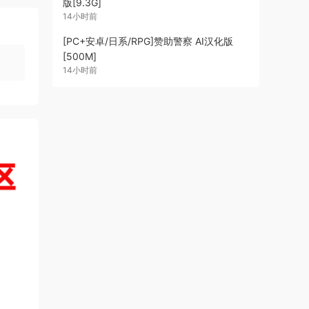
版[9.3G]
14小时前
[PC+安卓/日系/RPG]赞助警察 AI汉化版
[500M]
14小时前