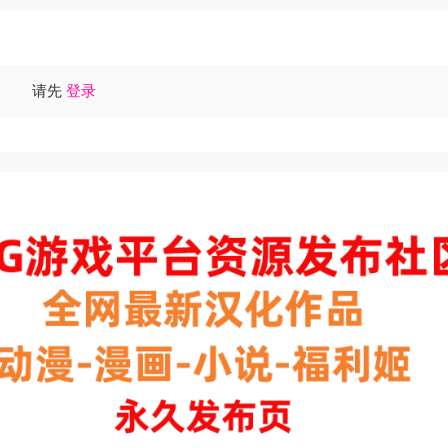
请先
登录