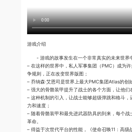
游戏介绍
- 游戏的故事发生在一个非常真实的未来世界
– 在这样的世界中，私人军事集团（PMC）成为
争规则，正在改变世界版图；
– 乔纳森·艾恩司是世界上最大PMC集团Atlas
– 强大的骨骼装甲提升了战士的各个方面，让他
– 这种机制的引入，让战士能够超级弹跳和格斗
力和速度；
– 随着骨骼装甲和最先进武器防具的到来，每个
革命。
– 得益于次世代平台的性能，《使命召唤11：高