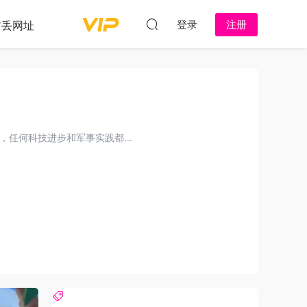
登录
注册
防丢网址
任何科技进步和军事实践都...