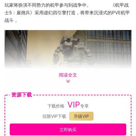
玩家将扮演不同势力的机甲参与到战争中。 《机甲战
士5：雇佣兵》采用虚幻四引擎打造，将带来沉浸式的PVE机甲
战斗，
阅读全文
资源下载
VIP
下载价格
专享
仅限VIP下载
升级VIP
立即购买