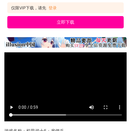
仅限VIP下载，请先
登录
立即下载
游戏名称：机甲战士5：雇佣兵