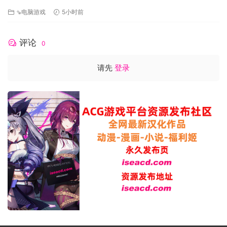
⇘电脑游戏
5小时前
评论
0
请先
登录