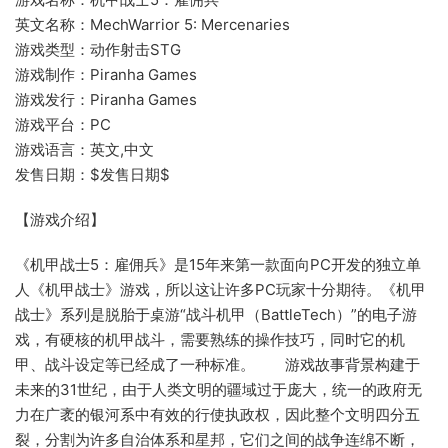
英文名称：MechWarrior 5: Mercenaries
游戏类型：动作射击STG
游戏制作：Piranha Games
游戏发行：Piranha Games
游戏平台：PC
游戏语言：英文,中文
发售日期：$发售日期$
【游戏介绍】
《机甲战士5：雇佣兵》是15年来第一款面向PC开发的独立单
人《机甲战士》游戏，所以这让许多PC玩家十分期待。《机甲
战士》系列是脱胎于桌游“战斗机甲（BattleTech）”的电子游
戏，有硬核的机甲战斗，需要熟练的操作技巧，同时它的机
甲、战斗设定等已经成了一种标准。 游戏故事背景构建于
未来的31世纪，由于人类文明的疆域过于庞大，统一的政府无
力在广袤的银河系中有效的行使执政权，因此整个文明四分五
裂，分割为许多自治体系和星邦，它们之间的战争连绵不断，