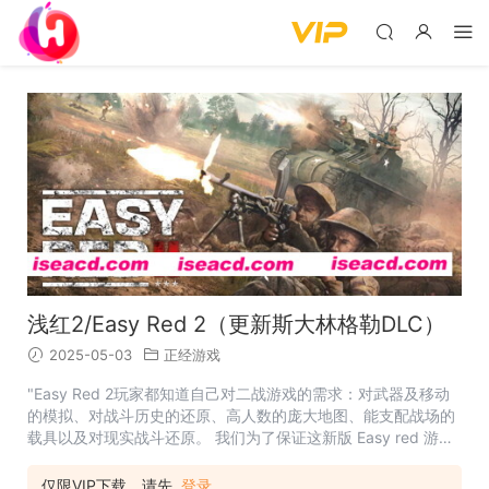
浅红2/Easy Red 2（更新斯大林格勒DLC）
2025-05-03
正经游戏
"Easy Red 2玩家都知道自己对二战游戏的需求：对武器及移动
的模拟、对战斗历史的还原、高人数的庞大地图、能支配战场的
载具以及对现实战斗还原。 我们为了保证这新版 Easy red 游戏
机制的质量，从头编写了这款游戏。还为了让游戏的新视觉设计
即使在低端机子上仍旧能够流畅显示，做出了优化。 我们将带领
仅限VIP下载，请先
登录