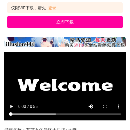
仅限VIP下载，请先
登录
立即下载
游戏名称：茶茶丸的妖怪大决战+地狱