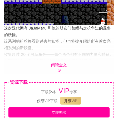
这次迭代拥有 JaJaMaru 和他的朋友们曾经与之抗争过的最多
的妖怪。
该系列的粉丝将看到过去的妖怪，但也将被介绍给所有首次亮
相系列的新妖怪。
收集超过 20 个可玩角色——每个角色都有不同的力量和特征。
您还可以在共享单个屏幕时同时播放 2 播放器模式。
阅读全文
注册您的高分 在线排名阶段也可用。
资源下载
收集普通模式可用的 Jalecoins 并满足解锁地狱模式的条件。
VIP
下载价格
专享
您将面临从未见过的阶段，以及一些强悍的怪物。
仅限VIP下载
升级VIP
英雄 JaJaMaru 和 BlueJaJa 也升级为 Super JaJaMaru 和
Super BlueJaJa。
立即购买
当您升级时，Super JaJaMaru 会成为一种力量类型。