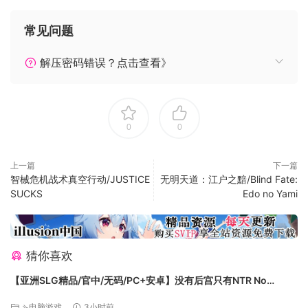
常见问题
解压密码错误？点击查看》
0
0
上一篇
下一篇
智械危机战术真空行动/JUSTICE
无明天道：江户之黯/Blind Fate:
SUCKS
Edo no Yami
猜你喜欢
【亚洲SLG精品/官中/无码/PC+安卓】没有后宫只有NTR No
Harem Just NTR Ep.3 Full 官方中文步兵版【6.10G】
⇘电脑游戏
3小时前