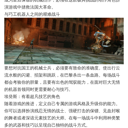
演游戏中拯救法国大革命。
与巧工机器人之间的艰难战斗
要想对抗国王的机械士兵，必须要有致命的准确度。使出行云
流水般的闪避、招架和跳跃，在巴黎杀出一条血路。每场战斗
都会考验你的胆量，且要有出色的驾驭能力，在面对巨大无情
的机器首领同时更需要耐心与技巧。
埃癸斯：有着超凡技艺的角色
随着游戏的推进，定义自己专属的游戏风格及升级你的能力。
你可以选择扮演残忍无情的战士、强硬打击的保镖、见血封喉
的舞者或者深谙元素技艺的大师。在每一场战斗中利用种类繁
多的武器和技巧以呈现自己独特的战斗方式。