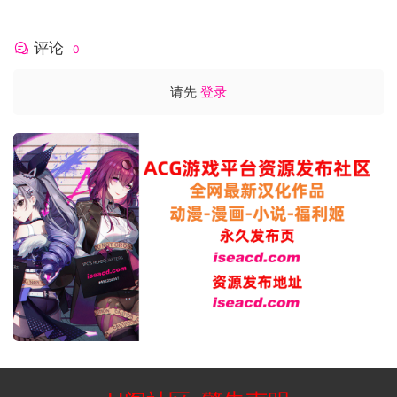
评论
0
请先
登录