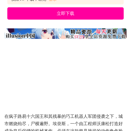
避、招架和跳跃，在巴黎杀出一条血路。每场战斗都会考验你的
胆量，且要有出色的驾驭能力，在面对巨大无情的机器首
立即下载
在疯子路易十六国王和其残暴的巧工机器人军团侵袭之下，城
市燃烧殆尽，尸横遍野。埃癸斯，一个由工程师沃康松打造好
成为皇后保镖的机械杰作，必须在这款极具挑战的动作角色扮