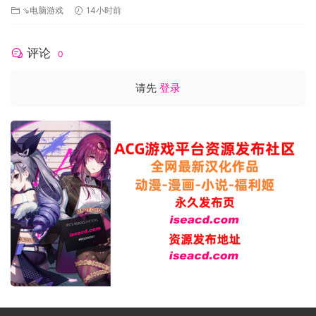
⇘电脑游戏
14小时前
评论
0
请先
登录