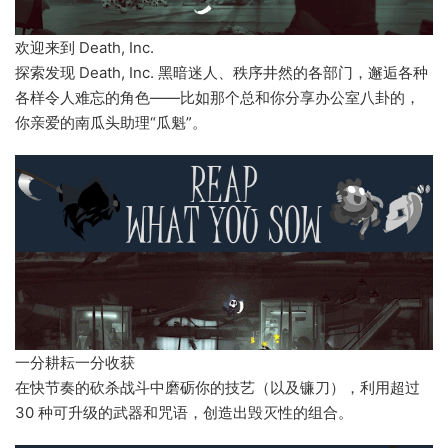
欢迎来到 Death, Inc.
探索发现 Death, Inc. 黑暗迷人、秩序井然的各部门，邂逅各种
各样令人难忘的角色——比如那个总和你分享办公室八卦的，
你亲爱的南瓜头助理“瓜魁”。
一分耕耘一分收获
在快节奏的砍杀战斗中磨砺你的技艺（以及镰刀），利用超过
30 种可升级的武器和咒语，创造出毁灭性的组合。