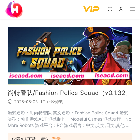
尚特警队/Fashion Police Squad（v0.1.32）
2025-05-03
正经游戏
游戏名称：时尚特警队 英文名称：Fashion Police Squad 游戏
类型：动作游戏ACT 游戏制作：Mopeful Games 游戏发行：No
More Robots 游戏平台：PC 游戏语言：中文,英文,日文,其他 发
售日期：2022-08-15 【游戏介绍】 《时尚特警队》游戏
中，就算到了今天，我们的潮流之都依然不够太平。松松垮垮的
仅限VIP下载，请先
登录