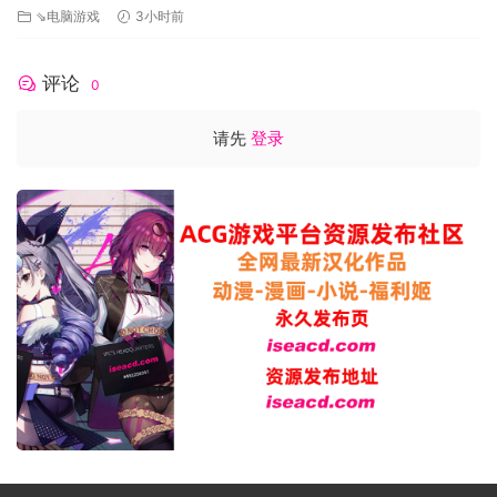
⇘电脑游戏
3小时前
评论
0
请先
登录