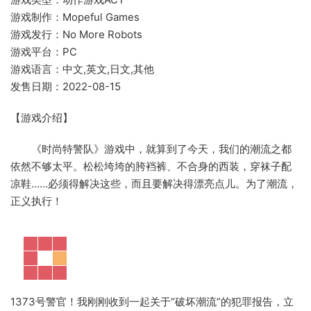
游戏制作：Mopeful Games
游戏发行：No More Robots
游戏平台：PC
游戏语言：中文,英文,日文,其他
发售日期：2022-08-15
【游戏介绍】
《时尚特警队》游戏中，就算到了今天，我们的潮流之都
依然不够太平。松松垮垮的胯裆裤、不合身的西装，穿袜子配
凉鞋……必须得解决这些，而且要解决得漂亮点儿。为了潮流，
正义执行！
1373号警官！我刚刚收到一起关于“破坏潮流”的犯罪报告，立