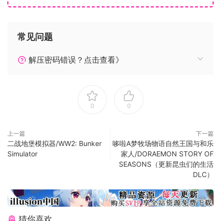
备，让这些音乐的制作超越了纯粹的数字音乐，打造了一张具
有温暖、个性和复古魅力的专辑。你可以在 Bandcamp 上获取
官方原声带。
常见问题
解压密码错误？点击查看》
0
0
上一篇
下一篇
二战地堡模拟器/WW2: Bunker
哆啦A梦牧场物语自然王国与和乐
Simulator
家人/DORAEMON STORY OF
SEASONS（更新昆虫们的生活
DLC）
猜你喜欢