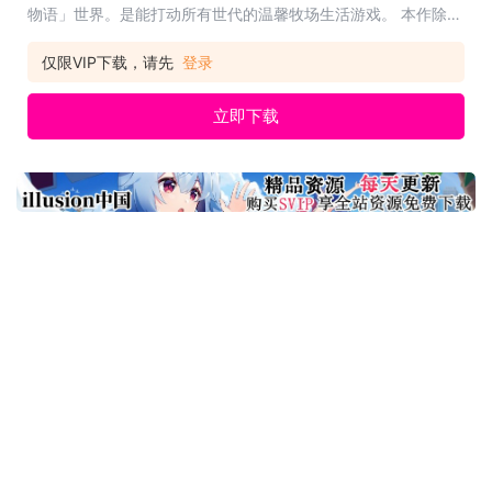
物语」世界。是能打动所有世代的温馨牧场生活游戏。 本作除了
能体验「牧场物语」系列特有的种植作物和照料动物之外，还有
许多活用「哆啦A梦」「秘密道具」的乐趣！本作还加上了许多
仅限VIP下载，请先
登录
名称: 哆啦A梦 牧场物语 自然王国与和乐家人 类型:
立即下载