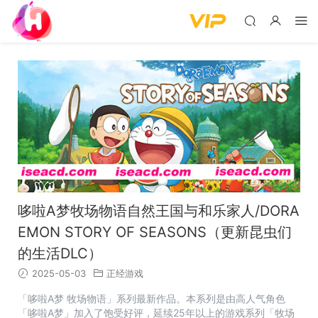
哆啦A梦牧场物语自然王国与和乐家人/DORA
EMON STORY OF SEASONS（更新昆虫们
的生活DLC）
2025-05-03
正经游戏
「哆啦A梦 牧场物语」系列最新作品。本系列是由高人气角色
「哆啦A梦」加入了饱受好评，延续25年以上的游戏系列「牧场