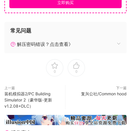
立即购买
存储空间: 需要 10 GB 可用空间
预购特典
常见问题
解压密码错误？点击查看》
0
0
上一篇
下一篇
装机模拟器2/PC Building
复兴公社/Common hood
Simulator 2（豪华版-更新
v1.2.08+DLC）
【预购特典内容】
大雄等人的夏季服装
电视动画中大家熟悉的服装。